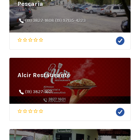
Pescaria
(19) 3827-1808 (19) 97135-4223
Alcir Restaurante
(19) 3827-1601